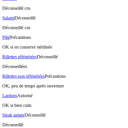
Déconseillé cru
Salami
Déconseillé
Déconseillé cru
Pâté
Précautions
OK si en conserve stérilisée
Rillettes réfrigérées
Déconseillé
Déconseillées
Rillettes non réfrigérées
Précautions
OK, peu de temps après ouverture
Lardons
Autorisé
OK si bien cuits
Steak tartare
Déconseillé
Déconseillé