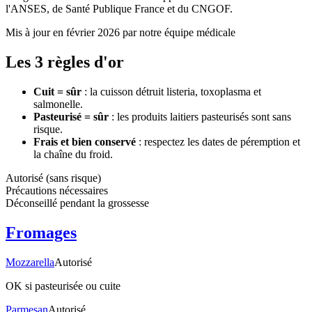
l'ANSES, de Santé Publique France et du CNGOF.
Mis à jour en février 2026 par notre équipe médicale
Les 3 règles d'or
Cuit = sûr
: la cuisson détruit listeria, toxoplasma et
salmonelle.
Pasteurisé = sûr
: les produits laitiers pasteurisés sont sans
risque.
Frais et bien conservé
: respectez les dates de péremption et
la chaîne du froid.
Autorisé (sans risque)
Précautions nécessaires
Déconseillé pendant la grossesse
Fromages
Mozzarella
Autorisé
OK si pasteurisée ou cuite
Parmesan
Autorisé