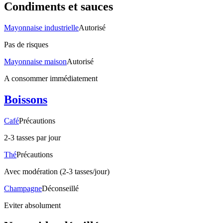
Condiments et sauces
Mayonnaise industrielle
Autorisé
Pas de risques
Mayonnaise maison
Autorisé
A consommer immédiatement
Boissons
Café
Précautions
2-3 tasses par jour
Thé
Précautions
Avec modération (2-3 tasses/jour)
Champagne
Déconseillé
Eviter absolument