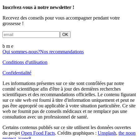
Inscrivez-vous à notre newsletter !
Recevez des conseils pour vous accompagner pendant votre
grossesse !
OK
b m
e
Qui sommes-nous?
Nos recommandations
Conditions d'utilisation
Confidentialité
Les informations présentes sur ce site sont contrôlées par notre
comité scientifique afin d'être à jour des dernières recherches
scientifiques et des recommandations officielles. Le contenu figurant
sur ce site web est fourni à titre d'information uniquement et peut ne
pas être approprié ou applicable à votre situation particulière. Ce site
web ne fournit pas de conseils médicaux et ne remplace pas une
consultation avec un professionnel de santé.
Certains contenus publiés sur ce site utilisent les données ouvertes
du projet
Open Food Facts
.
Crédits graphiques :
Unsplash
,
the noon
project
,
icons8
.