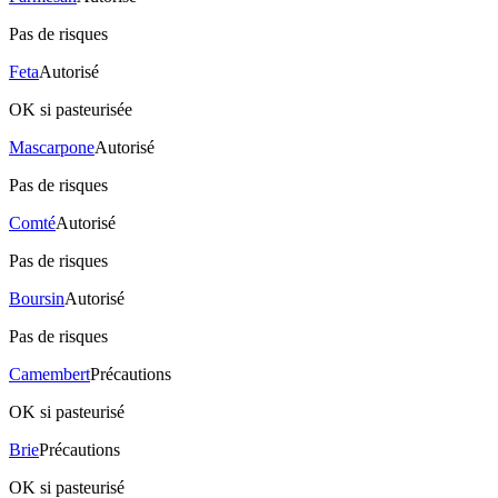
Pas de risques
Feta
Autorisé
OK si pasteurisée
Mascarpone
Autorisé
Pas de risques
Comté
Autorisé
Pas de risques
Boursin
Autorisé
Pas de risques
Camembert
Précautions
OK si pasteurisé
Brie
Précautions
OK si pasteurisé