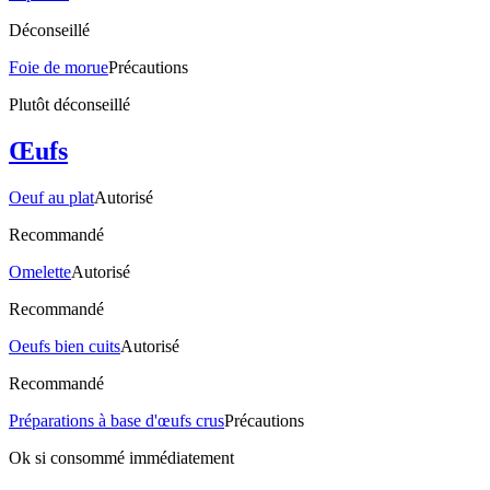
Déconseillé
Foie de morue
Précautions
Plutôt déconseillé
Œufs
Oeuf au plat
Autorisé
Recommandé
Omelette
Autorisé
Recommandé
Oeufs bien cuits
Autorisé
Recommandé
Préparations à base d'œufs crus
Précautions
Ok si consommé immédiatement