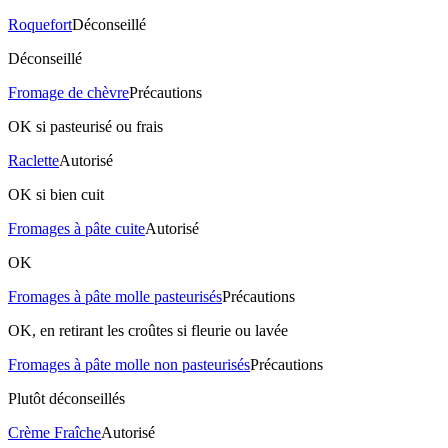
Roquefort
Déconseillé
Déconseillé
Fromage de chèvre
Précautions
OK si pasteurisé ou frais
Raclette
Autorisé
OK si bien cuit
Fromages à pâte cuite
Autorisé
OK
Fromages à pâte molle pasteurisés
Précautions
OK, en retirant les croûtes si fleurie ou lavée
Fromages à pâte molle non pasteurisés
Précautions
Plutôt déconseillés
Crème Fraîche
Autorisé