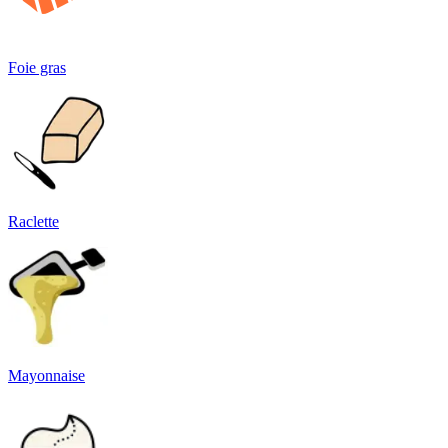
Foie gras
Raclette
Mayonnaise