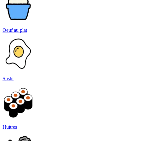
Oeuf au plat
Sushi
Huîtres