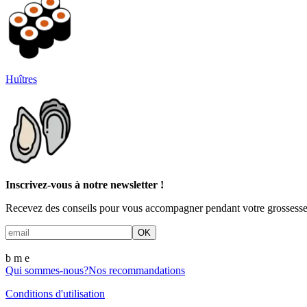
Huîtres
Inscrivez-vous à notre newsletter !
Recevez des conseils pour vous accompagner pendant votre grossesse
OK
b m
e
Qui sommes-nous?
Nos recommandations
Conditions d'utilisation