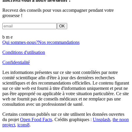
Inscrivez-vous à notre newsletter !
Recevez des conseils pour vous accompagner pendant votre
grossesse !
OK
b m
e
Qui sommes-nous?
Nos recommandations
Conditions d'utilisation
Confidentialité
Les informations présentes sur ce site sont contrôlées par notre
comité scientifique afin d'être à jour des dernières recherches
scientifiques et des recommandations officielles. Le contenu figurant
sur ce site web est fourni à titre d'information uniquement et peut ne
pas être approprié ou applicable à votre situation particulière. Ce site
web ne fournit pas de conseils médicaux et ne remplace pas une
consultation avec un professionnel de santé.
Certains contenus publiés sur ce site utilisent les données ouvertes
du projet
Open Food Facts
.
Crédits graphiques :
Unsplash
,
the noon
project
,
icons8
.