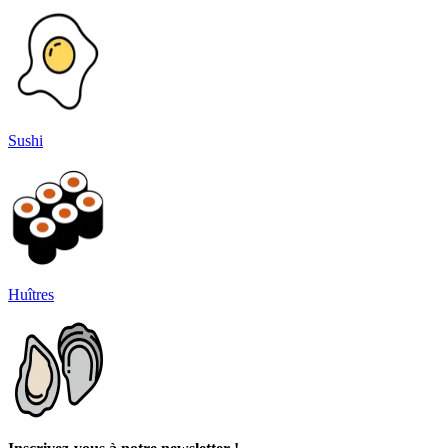
Sushi
Huîtres