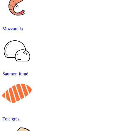
Mozzarella
Saumon fumé
Foie gras