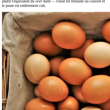
plutôt l'équivalent du
over hard
— l'oeuf est retourné ou couvert et
le jaune est entièrement cuit.