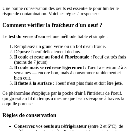
Une bonne conservation des oeufs est essentielle pour limiter le
risque de contamination. Voici les règles à respecter :
Comment vérifier la fraîcheur d'un oeuf ?
Le
test du verre d'eau
est une méthode fiable et simple :
Remplissez un grand verre ou un bol d'eau froide.
Déposez l'oeuf délicatement dedans.
Il coule et reste au fond à l'horizontale :
l'oeuf est très frais
(moins de 7 jours).
Il coule mais se redresse légèrement :
l'oeuf a environ 2 à 3
semaines — encore bon, mais à consommer rapidement et
bien cuit.
Il flotte à la surface :
l'oeuf n'est plus frais et doit être
jeté
.
Ce phénomène s'explique par la poche d'air à l'intérieur de l'oeuf,
qui grossit au fil du temps à mesure que l'eau s'évapore à travers la
coquille poreuse.
Règles de conservation
Conservez vos oeufs au réfrigérateur
(entre 2 et 6°C), de