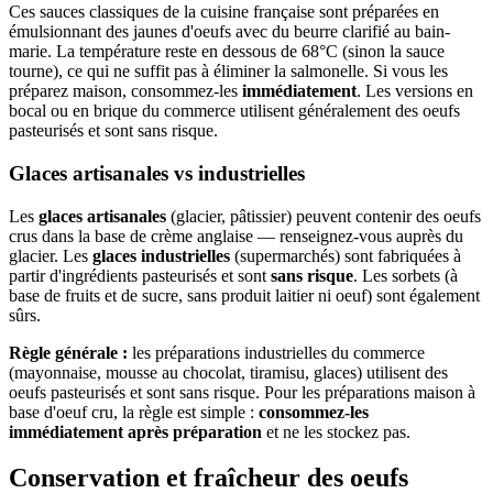
Ces sauces classiques de la cuisine française sont préparées en
émulsionnant des jaunes d'oeufs avec du beurre clarifié au bain-
marie. La température reste en dessous de 68°C (sinon la sauce
tourne), ce qui ne suffit pas à éliminer la salmonelle. Si vous les
préparez maison, consommez-les
immédiatement
. Les versions en
bocal ou en brique du commerce utilisent généralement des oeufs
pasteurisés et sont sans risque.
Glaces artisanales vs industrielles
Les
glaces artisanales
(glacier, pâtissier) peuvent contenir des oeufs
crus dans la base de crème anglaise — renseignez-vous auprès du
glacier. Les
glaces industrielles
(supermarchés) sont fabriquées à
partir d'ingrédients pasteurisés et sont
sans risque
. Les sorbets (à
base de fruits et de sucre, sans produit laitier ni oeuf) sont également
sûrs.
Règle générale :
les préparations industrielles du commerce
(mayonnaise, mousse au chocolat, tiramisu, glaces) utilisent des
oeufs pasteurisés et sont sans risque. Pour les préparations maison à
base d'oeuf cru, la règle est simple :
consommez-les
immédiatement après préparation
et ne les stockez pas.
Conservation et fraîcheur des oeufs