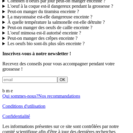
Combien d'oeufs par jour peut-on manger enceinte ?
L'oeuf à la coque est-il dangereux pendant la grossesse ?
Peut-on manger du tiramisu enceinte ?
La mayonnaise est-elle dangereuse enceinte ?
À quelle température la salmonelle est-elle détruite ?
Peut-on manger des oeufs de caille enceinte ?
L'oeuf mimosa est-il autorisé enceinte ?
Peut-on manger des crêpes enceinte ?
Les oeufs bio sont-ils plus sûrs enceinte ?
Inscrivez-vous à notre newsletter !
Recevez des conseils pour vous accompagner pendant votre
grossesse !
OK
b m
e
Qui sommes-nous?
Nos recommandations
Conditions d'utilisation
Confidentialité
Les informations présentes sur ce site sont contrôlées par notre
comité scientifique afin d'être à jour des dernières recherches