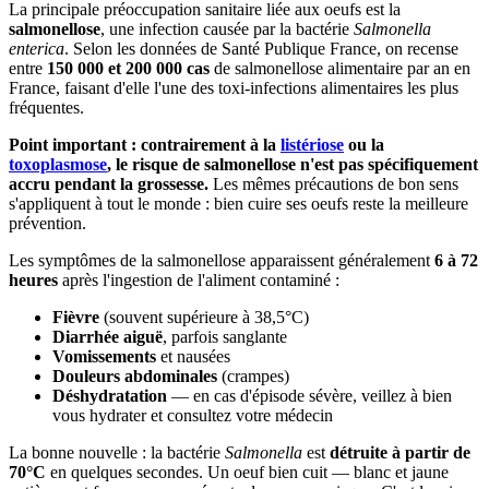
La principale préoccupation sanitaire liée aux oeufs est la
salmonellose
, une infection causée par la bactérie
Salmonella
enterica
. Selon les données de Santé Publique France, on recense
entre
150 000 et 200 000 cas
de salmonellose alimentaire par an en
France, faisant d'elle l'une des toxi-infections alimentaires les plus
fréquentes.
Point important : contrairement à la
listériose
ou la
toxoplasmose
, le risque de salmonellose n'est pas spécifiquement
accru pendant la grossesse.
Les mêmes précautions de bon sens
s'appliquent à tout le monde : bien cuire ses oeufs reste la meilleure
prévention.
Les symptômes de la salmonellose apparaissent généralement
6 à 72
heures
après l'ingestion de l'aliment contaminé :
Fièvre
(souvent supérieure à 38,5°C)
Diarrhée aiguë
, parfois sanglante
Vomissements
et nausées
Douleurs abdominales
(crampes)
Déshydratation
— en cas d'épisode sévère, veillez à bien
vous hydrater et consultez votre médecin
La bonne nouvelle : la bactérie
Salmonella
est
détruite à partir de
70°C
en quelques secondes. Un oeuf bien cuit — blanc et jaune