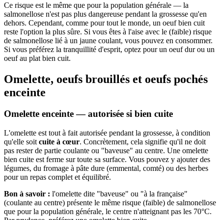
Ce risque est le même que pour la population générale — la
salmonellose n'est pas plus dangereuse pendant la grossesse qu'en
dehors. Cependant, comme pour tout le monde, un oeuf bien cuit
reste l'option la plus sûre. Si vous êtes à l'aise avec le (faible) risque
de salmonellose lié à un jaune coulant, vous pouvez en consommer.
Si vous préférez la tranquillité d'esprit, optez pour un oeuf dur ou un
oeuf au plat bien cuit.
Omelette, oeufs brouillés et oeufs pochés
enceinte
Omelette enceinte — autorisée si bien cuite
L'omelette est tout à fait autorisée pendant la grossesse, à condition
qu'elle soit
cuite à cœur
. Concrètement, cela signifie qu'il ne doit
pas rester de partie coulante ou "baveuse" au centre. Une omelette
bien cuite est ferme sur toute sa surface. Vous pouvez y ajouter des
légumes, du fromage à pâte dure (emmental, comté) ou des herbes
pour un repas complet et équilibré.
Bon à savoir :
l'omelette dite "baveuse" ou "à la française"
(coulante au centre) présente le même risque (faible) de salmonellose
que pour la population générale, le centre n'atteignant pas les 70°C.