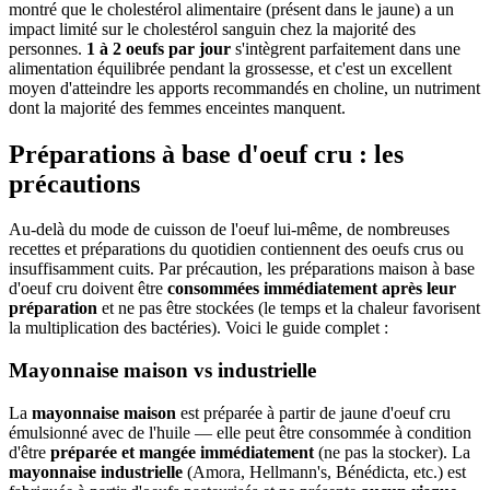
montré que le cholestérol alimentaire (présent dans le jaune) a un
impact limité sur le cholestérol sanguin chez la majorité des
personnes.
1 à 2 oeufs par jour
s'intègrent parfaitement dans une
alimentation équilibrée pendant la grossesse, et c'est un excellent
moyen d'atteindre les apports recommandés en choline, un nutriment
dont la majorité des femmes enceintes manquent.
Préparations à base d'oeuf cru : les
précautions
Au-delà du mode de cuisson de l'oeuf lui-même, de nombreuses
recettes et préparations du quotidien contiennent des oeufs crus ou
insuffisamment cuits. Par précaution, les préparations maison à base
d'oeuf cru doivent être
consommées immédiatement après leur
préparation
et ne pas être stockées (le temps et la chaleur favorisent
la multiplication des bactéries). Voici le guide complet :
Mayonnaise maison vs industrielle
La
mayonnaise maison
est préparée à partir de jaune d'oeuf cru
émulsionné avec de l'huile — elle peut être consommée à condition
d'être
préparée et mangée immédiatement
(ne pas la stocker). La
mayonnaise industrielle
(Amora, Hellmann's, Bénédicta, etc.) est