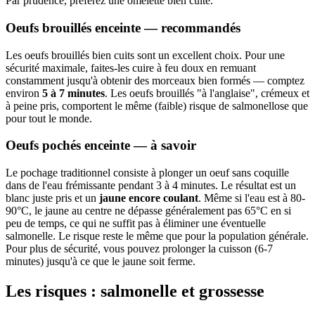
Par prudence, préférez une omelette bien cuite.
Oeufs brouillés enceinte — recommandés
Les oeufs brouillés bien cuits sont un excellent choix. Pour une
sécurité maximale, faites-les cuire à feu doux en remuant
constamment jusqu'à obtenir des morceaux bien formés — comptez
environ
5 à 7 minutes
. Les oeufs brouillés "à l'anglaise", crémeux et
à peine pris, comportent le même (faible) risque de salmonellose que
pour tout le monde.
Oeufs pochés enceinte — à savoir
Le pochage traditionnel consiste à plonger un oeuf sans coquille
dans de l'eau frémissante pendant 3 à 4 minutes. Le résultat est un
blanc juste pris et un
jaune encore coulant
. Même si l'eau est à 80-
90°C, le jaune au centre ne dépasse généralement pas 65°C en si
peu de temps, ce qui ne suffit pas à éliminer une éventuelle
salmonelle. Le risque reste le même que pour la population générale.
Pour plus de sécurité, vous pouvez prolonger la cuisson (6-7
minutes) jusqu'à ce que le jaune soit ferme.
Les risques : salmonelle et grossesse