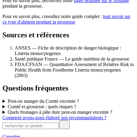
Pour en savoir plus, découvrez notre
page détaillée sur le fromage
pendant la grossesse.
Pour en savoir plus, consultez notre guide complet :
tout savoir sur
ce type d'aliment pendant la grossesse
Sources et références
ANSES — Fiche de description de danger biologique :
Listeria monocytogenes
Santé publique France — Le guide nutrition de la grossesse
FDA/CFSAN — Quantitative Assessment of Relative Risk to
Public Health from Foodborne Listeria monocytogenes
(2003)
Questions fréquentes
Peut-on manger du Comté enceinte ?
Comté et grossesse : quels risques ?
Quels fromages à pâte dure peut-on manger enceinte ?
Comment avons-nous élaboré nos recommandations ?
Crevettes