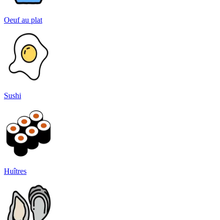
Oeuf au plat
Sushi
Huîtres