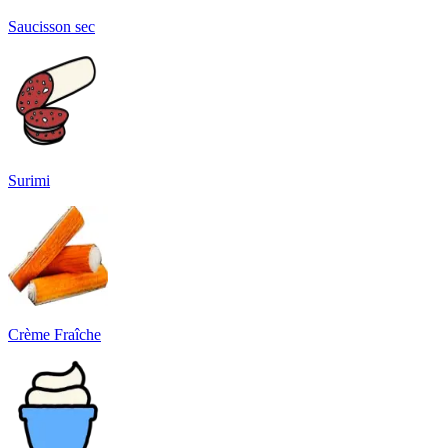
Saucisson sec
Surimi
Crème Fraîche