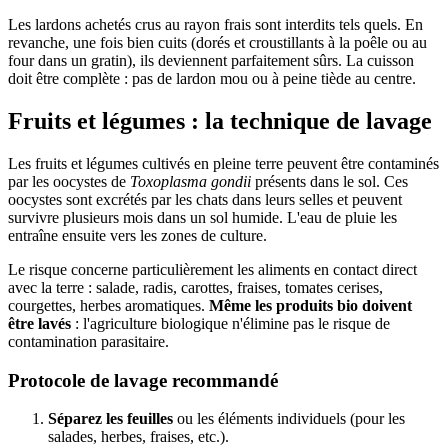
Les lardons achetés crus au rayon frais sont interdits tels quels. En
revanche, une fois bien cuits (dorés et croustillants à la poêle ou au
four dans un gratin), ils deviennent parfaitement sûrs. La cuisson
doit être complète : pas de lardon mou ou à peine tiède au centre.
Fruits et légumes : la technique de lavage
Les fruits et légumes cultivés en pleine terre peuvent être contaminés
par les oocystes de
Toxoplasma gondii
présents dans le sol. Ces
oocystes sont excrétés par les chats dans leurs selles et peuvent
survivre plusieurs mois dans un sol humide. L'eau de pluie les
entraîne ensuite vers les zones de culture.
Le risque concerne particulièrement les aliments en contact direct
avec la terre : salade, radis, carottes, fraises, tomates cerises,
courgettes, herbes aromatiques.
Même les produits bio doivent
être lavés
: l'agriculture biologique n'élimine pas le risque de
contamination parasitaire.
Protocole de lavage recommandé
Séparez les feuilles
ou les éléments individuels (pour les
salades, herbes, fraises, etc.).