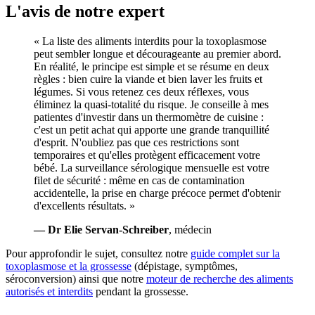
L'avis de notre expert
« La liste des aliments interdits pour la toxoplasmose
peut sembler longue et décourageante au premier abord.
En réalité, le principe est simple et se résume en deux
règles : bien cuire la viande et bien laver les fruits et
légumes. Si vous retenez ces deux réflexes, vous
éliminez la quasi-totalité du risque. Je conseille à mes
patientes d'investir dans un thermomètre de cuisine :
c'est un petit achat qui apporte une grande tranquillité
d'esprit. N'oubliez pas que ces restrictions sont
temporaires et qu'elles protègent efficacement votre
bébé. La surveillance sérologique mensuelle est votre
filet de sécurité : même en cas de contamination
accidentelle, la prise en charge précoce permet d'obtenir
d'excellents résultats. »
— Dr Elie Servan-Schreiber
, médecin
Pour approfondir le sujet, consultez notre
guide complet sur la
toxoplasmose et la grossesse
(dépistage, symptômes,
séroconversion) ainsi que notre
moteur de recherche des aliments
autorisés et interdits
pendant la grossesse.