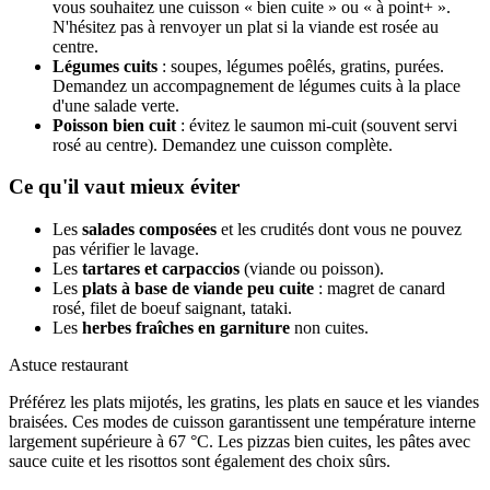
vous souhaitez une cuisson « bien cuite » ou « à point+ ».
N'hésitez pas à renvoyer un plat si la viande est rosée au
centre.
Légumes cuits
: soupes, légumes poêlés, gratins, purées.
Demandez un accompagnement de légumes cuits à la place
d'une salade verte.
Poisson bien cuit
: évitez le saumon mi-cuit (souvent servi
rosé au centre). Demandez une cuisson complète.
Ce qu'il vaut mieux éviter
Les
salades composées
et les crudités dont vous ne pouvez
pas vérifier le lavage.
Les
tartares et carpaccios
(viande ou poisson).
Les
plats à base de viande peu cuite
: magret de canard
rosé, filet de boeuf saignant, tataki.
Les
herbes fraîches en garniture
non cuites.
Astuce restaurant
Préférez les plats mijotés, les gratins, les plats en sauce et les viandes
braisées. Ces modes de cuisson garantissent une température interne
largement supérieure à 67 °C. Les pizzas bien cuites, les pâtes avec
sauce cuite et les risottos sont également des choix sûrs.