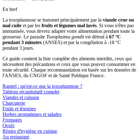
En bref
La toxoplasmose se transmet principalement par la
viande crue ou
mal cuite
et par les
fruits et légumes mal lavés
. Si vous n'êtes pas
immunisée, vous devrez adapter votre alimentation pendant toute la
grossesse. Le parasite
Toxoplasma gondii
est détruit à
67 °C
pendant 3 minutes
(ANSES) et par la congélation à -18 °C
pendant 3 jours.
Ce guide contient la liste complète des aliments interdits, ceux qui
nécessitent des précautions et ceux que vous pouvez consommer en
toute sécurité. Chaque recommandation est basée sur les données de
l'ANSES, du CNGOF et de Santé Publique France.
Rappel : qu'est-ce que la toxoplasmose ?
Tableau récapitulatif complet
Viandes et cuisson
Charcuterie
Fruits et légumes
Herbes aromatiques et salades
Fromages
Oeufs
Règles d'hygiène en cuisine
Au restaurant