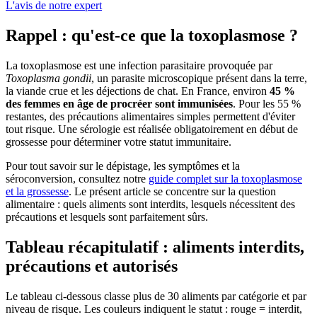
L'avis de notre expert
Rappel : qu'est-ce que la toxoplasmose ?
La toxoplasmose est une infection parasitaire provoquée par
Toxoplasma gondii
, un parasite microscopique présent dans la terre,
la viande crue et les déjections de chat. En France, environ
45 %
des femmes en âge de procréer sont immunisées
. Pour les 55 %
restantes, des précautions alimentaires simples permettent d'éviter
tout risque. Une sérologie est réalisée obligatoirement en début de
grossesse pour déterminer votre statut immunitaire.
Pour tout savoir sur le dépistage, les symptômes et la
séroconversion, consultez notre
guide complet sur la toxoplasmose
et la grossesse
. Le présent article se concentre sur la question
alimentaire : quels aliments sont interdits, lesquels nécessitent des
précautions et lesquels sont parfaitement sûrs.
Tableau récapitulatif : aliments interdits,
précautions et autorisés
Le tableau ci-dessous classe plus de 30 aliments par catégorie et par
niveau de risque. Les couleurs indiquent le statut :
rouge = interdit
,