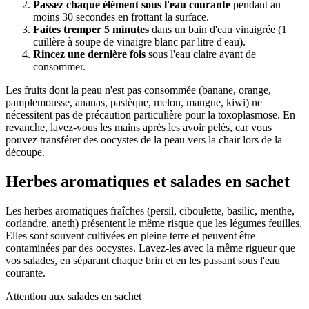
Passez chaque élément sous l'eau courante
pendant au
moins 30 secondes en frottant la surface.
Faites tremper 5 minutes
dans un bain d'eau vinaigrée (1
cuillère à soupe de vinaigre blanc par litre d'eau).
Rincez une dernière fois
sous l'eau claire avant de
consommer.
Les fruits dont la peau n'est pas consommée (banane, orange,
pamplemousse, ananas, pastèque, melon, mangue, kiwi) ne
nécessitent pas de précaution particulière pour la toxoplasmose. En
revanche, lavez-vous les mains après les avoir pelés, car vous
pouvez transférer des oocystes de la peau vers la chair lors de la
découpe.
Herbes aromatiques et salades en sachet
Les herbes aromatiques fraîches (persil, ciboulette, basilic, menthe,
coriandre, aneth) présentent le même risque que les légumes feuilles.
Elles sont souvent cultivées en pleine terre et peuvent être
contaminées par des oocystes. Lavez-les avec la même rigueur que
vos salades, en séparant chaque brin et en les passant sous l'eau
courante.
Attention aux salades en sachet