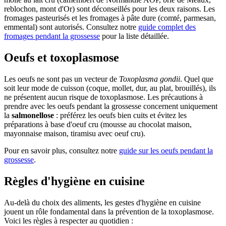
reblochon, mont d'Or) sont déconseillés pour les deux raisons. Les
fromages pasteurisés et les fromages à pâte dure (comté, parmesan,
emmental) sont autorisés. Consultez notre
guide complet des
fromages pendant la grossesse
pour la liste détaillée.
Oeufs et toxoplasmose
Les oeufs ne sont pas un vecteur de
Toxoplasma gondii
. Quel que
soit leur mode de cuisson (coque, mollet, dur, au plat, brouillés), ils
ne présentent aucun risque de toxoplasmose. Les précautions à
prendre avec les oeufs pendant la grossesse concernent uniquement
la
salmonellose
: préférez les oeufs bien cuits et évitez les
préparations à base d'oeuf cru (mousse au chocolat maison,
mayonnaise maison, tiramisu avec oeuf cru).
Pour en savoir plus, consultez notre
guide sur les oeufs pendant la
grossesse
.
Règles d'hygiène en cuisine
Au-delà du choix des aliments, les gestes d'hygiène en cuisine
jouent un rôle fondamental dans la prévention de la toxoplasmose.
Voici les règles à respecter au quotidien :