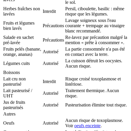
le sol.
Herbes fraîches non
Persil, ciboulette, basilic : même
Interdit
lavées
risque que les légumes.
Lavage soigneux sous l'eau
Fruits et légumes
Précautions
courante + trempage au vinaigre
bien lavés
blanc recommandé.
Salade en sachet
Re-lavez par précaution malgré la
Précautions
pré-lavée
mention « prête à consommer ».
Fruits pelés (banane,
La partie consommée n'a pas été
Autorisé
orange, ananas)
en contact avec la terre.
La cuisson détruit les oocystes.
Légumes cuits
Autorisé
Aucun risque.
Boissons
Lait cru non
Risque croisé toxoplasmose et
Interdit
pasteurisé
listériose.
Lait pasteurisé /
Traitement thermique. Aucun
Autorisé
UHT
risque.
Jus de fruits
Autorisé
Pasteurisation élimine tout risque.
pasteurisés
Autres
Aucun risque de toxoplasmose.
Oeufs
Autorisé
Voir
oeufs enceinte
.