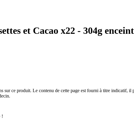
ettes et Cacao x22 - 304g encein
r ce produit. Le contenu de cette page est fourni à titre indicatif, il pe
decin.
 !