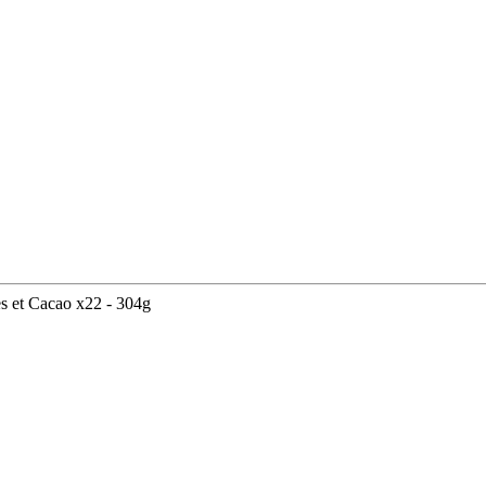
s et Cacao x22 - 304g